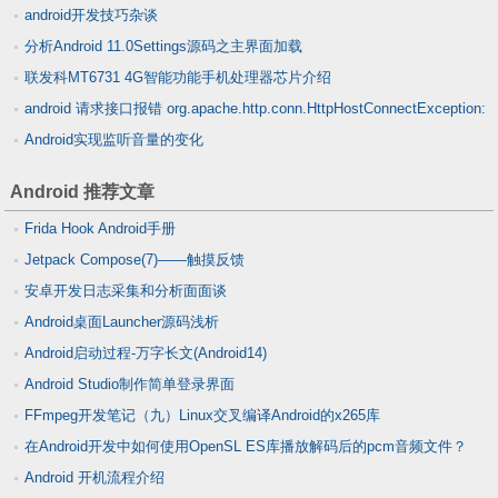
android开发技巧杂谈
分析Android 11.0Settings源码之主界面加载
联发科MT6731 4G智能功能手机处理器芯片介绍
android 请求接口报错 org.apache.http.conn.HttpHostConnectException:
Android实现监听音量的变化
Connection to http://192.168.1.90:9090 refused
Android 推荐文章
Frida Hook Android手册
Jetpack Compose(7)——触摸反馈
安卓开发日志采集和分析面面谈
Android桌面Launcher源码浅析
Android启动过程-万字长文(Android14)
Android Studio制作简单登录界面
FFmpeg开发笔记（九）Linux交叉编译Android的x265库
在Android开发中如何使用OpenSL ES库播放解码后的pcm音频文件？
Android 开机流程介绍