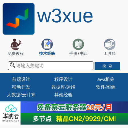
w3xue
免费教程
技术经验
手册
书籍
工具箱
/
前端设计
程序设计
Java相关
移动开发
数据库/运维
软件/图像
大数据/云计算
其他经验