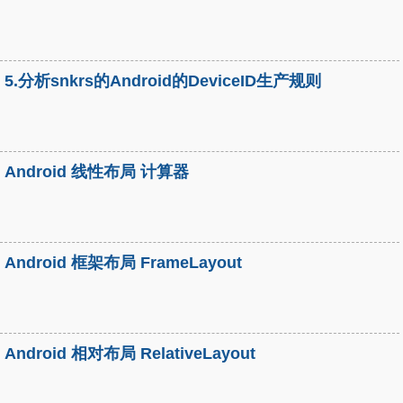
5.分析snkrs的Android的DeviceID生产规则
Android 线性布局 计算器
Android 框架布局 FrameLayout
Android 相对布局 RelativeLayout