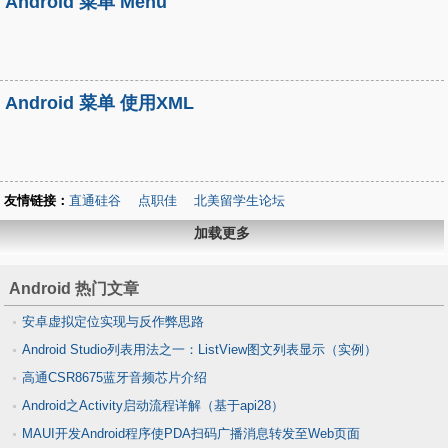
Android 菜单 Menu
Android 菜单 使用XML
友情链接：
直通硅谷
点职佳
北美留学生论坛
加载更多
Android 热门文章
安卓虚拟定位实现与反作弊思路
Android Studio列表用法之一：ListView图文列表显示（实例）
高通CSR8675蓝牙音频芯片介绍
Android之Activity启动流程详解（基于api28）
MAUI开发Android程序使PDA扫码广播消息转发至Web页面