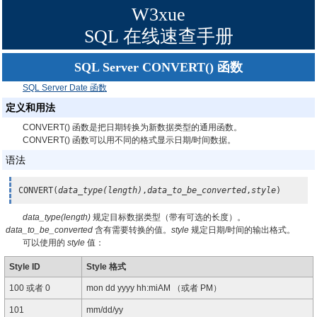
W3xue
SQL 在线速查手册
SQL Server CONVERT() 函数
SQL Server Date 函数
定义和用法
CONVERT() 函数是把日期转换为新数据类型的通用函数。
CONVERT() 函数可以用不同的格式显示日期/时间数据。
语法
CONVERT(
data_type(length)
,
data_to_be_converted
,
style
)
data_type(length)
规定目标数据类型（带有可选的长度）。
data_to_be_converted
含有需要转换的值。
style
规定日期/时间的输出格式。
可以使用的
style
值：
Style ID
Style 格式
100 或者 0
mon dd yyyy hh:miAM （或者 PM）
101
mm/dd/yy