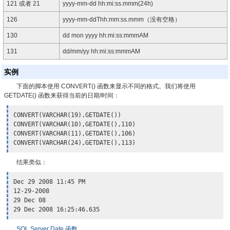
121 或者 21
yyyy-mm-dd hh:mi:ss.mmm(24h)
126
yyyy-mm-ddThh:mm:ss.mmm（没有空格）
130
dd mon yyyy hh:mi:ss:mmmAM
131
dd/mm/yy hh:mi:ss:mmmAM
实例
下面的脚本使用 CONVERT() 函数来显示不同的格式。我们将使用
GETDATE() 函数来获得当前的日期/时间：
CONVERT(VARCHAR(19),GETDATE())

CONVERT(VARCHAR(10),GETDATE(),110) 

CONVERT(VARCHAR(11),GETDATE(),106)

结果类似：
Dec 29 2008 11:45 PM

12-29-2008

29 Dec 08

SQL Server Date 函数