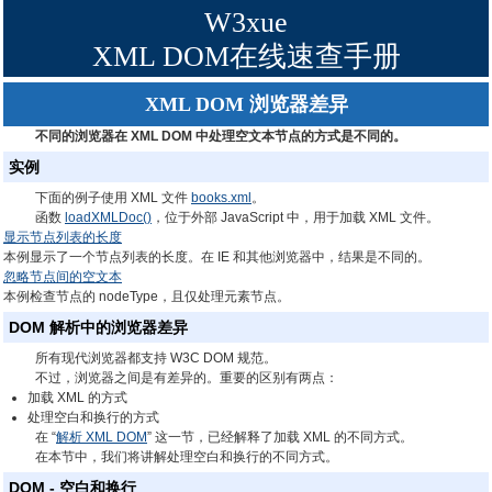
W3xue
XML DOM在线速查手册
XML DOM 浏览器差异
不同的浏览器在 XML DOM 中处理空文本节点的方式是不同的。
实例
下面的例子使用 XML 文件
books.xml
。
函数
loadXMLDoc()
，位于外部 JavaScript 中，用于加载 XML 文件。
显示节点列表的长度
本例显示了一个节点列表的长度。在 IE 和其他浏览器中，结果是不同的。
忽略节点间的空文本
本例检查节点的 nodeType，且仅处理元素节点。
DOM 解析中的浏览器差异
所有现代浏览器都支持 W3C DOM 规范。
不过，浏览器之间是有差异的。重要的区别有两点：
加载 XML 的方式
处理空白和换行的方式
在 “
解析 XML DOM
” 这一节，已经解释了加载 XML 的不同方式。
在本节中，我们将讲解处理空白和换行的不同方式。
DOM - 空白和换行