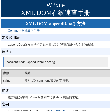
W3xue
XML DOM在线速查手册
XML DOM appendData() 方法
Comment 对象参考手册
定义和用法
appendData() 方法把指定文本添加到注释节点所包含文本的末端。
语法：
commentNode.appedData(
string
)
参数
描述
string
要附加到 comment 节点的字符串。
描述
该方法把字符串
string
附加到节点的 data 属性的末尾。
实例