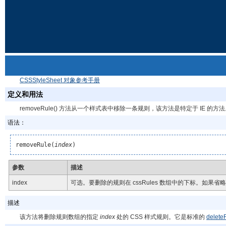
CSSStyleSheet 对象参考手册
定义和用法
removeRule() 方法从一个样式表中移除一条规则，该方法是特定于 IE 的方
语法：
removeRule(
index
)
参数
描述
index
可选。要删除的规则在 cssRules 数组中的下标。如
描述
该方法将删除规则数组的指定
index
处的 CSS 样式规则。它是标准的
delete