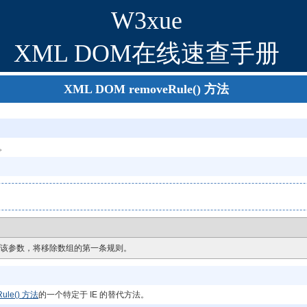
W3xue
XML DOM在线速查手册
XML DOM removeRule() 方法
法。
果省略该参数，将移除数组的第一条规则。
Rule() 方法
的一个特定于 IE 的替代方法。