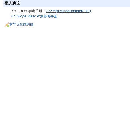
相关页面
XML DOM 参考手册：
CSSStyleSheet.deleteRule()
CSSStyleSheet 对象参考手册
本节优化或纠错