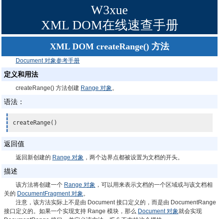
W3xue
XML DOM在线速查手册
XML DOM createRange() 方法
Document 对象参考手册
定义和用法
createRange() 方法创建
Range 对象
。
语法：
createRange()
返回值
返回新创建的
Range 对象
，两个边界点都被设置为文档的开头。
描述
该方法将创建一个
Range 对象
，可以用来表示文档的一个区域或与该文档相
关的
DocumentFragment 对象
。
注意，该方法实际上不是由 Document 接口定义的，而是由 DocumentRange
接口定义的。如果一个实现支持 Range 模块，那么
Document 对象
就会实现