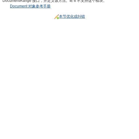
DocumentRange 接口，并定义该方法。IE 6 不支持这个模块。
Document 对象参考手册
本节优化或纠错