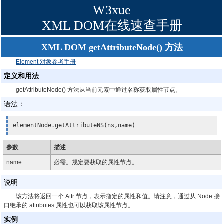
W3xue
XML DOM在线速查手册
XML DOM getAttributeNode() 方法
Element 对象参考手册
定义和用法
getAttributeNode() 方法从当前元素中通过名称获取属性节点。
语法：
elementNode.getAttributeNS(ns,name)
参数
描述
name
必需。规定要获取的属性节点。
说明
该方法将返回一个 Attr 节点，表示指定的属性和值。请注意，通过从 Node 接
口继承的 attributes 属性也可以获取该属性节点。
实例