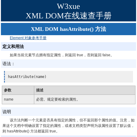
W3xue
XML DOM在线速查手册
XML DOM hasAttribute() 方法
Element 对象参考手册
定义和用法
如果当前元素节点拥有指定属性，则返回 true，否则返回 false。
语法：
hasAttribute(name)
参数
描述
name
必需。规定要检索的属性。
说明
该方法判断一个元素是否具有指定的属性，但不返回那个属性的值。注意，如
果这个文档中明确设置了指定的属性，或者文档类型声明为该属性设置了默认值，
则 hasAttribute() 方法都返回 true。