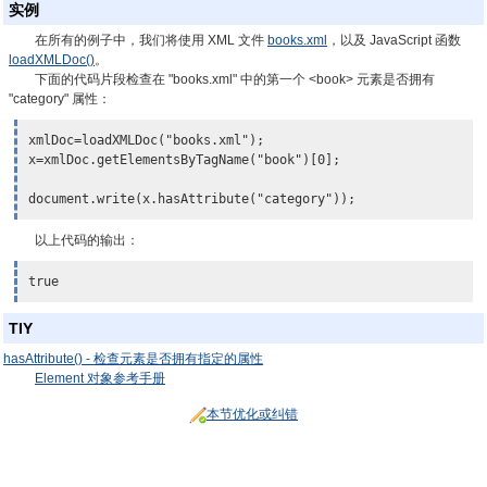
实例
在所有的例子中，我们将使用 XML 文件
books.xml
，以及 JavaScript 函数
loadXMLDoc()
。
下面的代码片段检查在 "books.xml" 中的第一个 <book> 元素是否拥有
"category" 属性：
xmlDoc=loadXMLDoc("books.xml");

x=xmlDoc.getElementsByTagName("book")[0];

document.write(
x.hasAttribute("category")
);
以上代码的输出：
true
TIY
hasAttribute() - 检查元素是否拥有指定的属性
Element 对象参考手册
本节优化或纠错