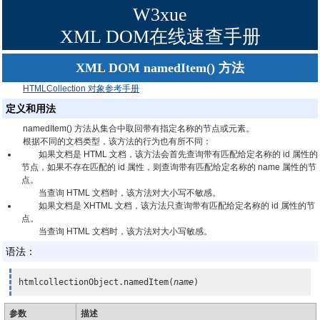
W3xue
XML DOM在线速查手册
XML DOM namedItem() 方法
HTMLCollection 对象参考手册
定义和用法
namedItem() 方法从集合中取回带有指定名称的节点或元素。
根据不同的文档类型，该方法的行为也有所不同：
如果文档是 HTML 文档，该方法会首先查询带有匹配给定名称的 id 属性的
节点，如果不存在匹配的 id 属性，则查询带有匹配给定名称的 name 属性的节
点。
当查询 HTML 文档时，该方法对大小写不敏感。
如果文档是 XHTML 文档，该方法只查询带有匹配给定名称的 id 属性的节
点。
当查询 HTML 文档时，该方法对大小写敏感。
语法：
htmlcollectionObject.namedItem(
name
)
参数
描述