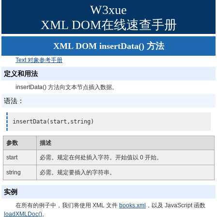
W3xue
XML DOM在线速查手册
XML DOM insertData() 方法
Text 对象参考手册
定义和用法
insertData() 方法向文本节点插入数据。
语法：
insertData(start,string)
参数
描述
start
必需。规定在何处插入字符。开始值以 0 开始。
string
必需。规定要插入的字符串。
实例
在所有的例子中，我们将使用 XML 文件
books.xml
，以及 JavaScript 函数
loadXMLDoc()
。