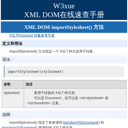
W3xue
XML DOM在线速查手册
XML DOM importStylesheet() 方法
XSLTProcessor 对象参考手册
定义和用法
importStylesheet() 方法指定一个 XSLT 样式表用于转换。
语法：
importStylesheet(
stylesheet
)
参数
描述
stylesheet
要用于转换的 XSLT 样式表。
可以是 Document，也可以是 <xsl:stylesheet> 或
<xsl:transform> 元素。
说明
importStylesheet() 指定了将来调用
transformToDocument()
和
transformToFragment()
要用到的 XSLT 样式表。