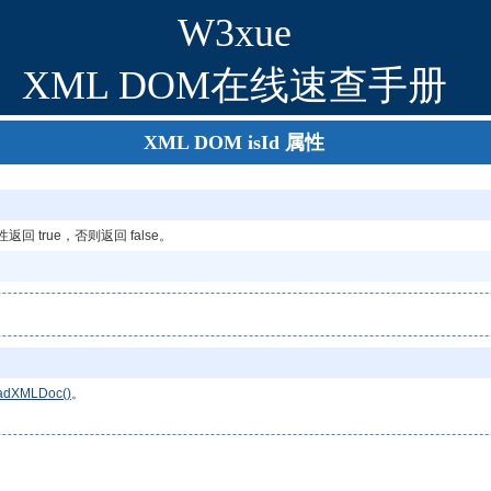
W3xue
XML DOM在线速查手册
XML DOM isId 属性
返回 true，否则返回 false。
adXMLDoc()
。