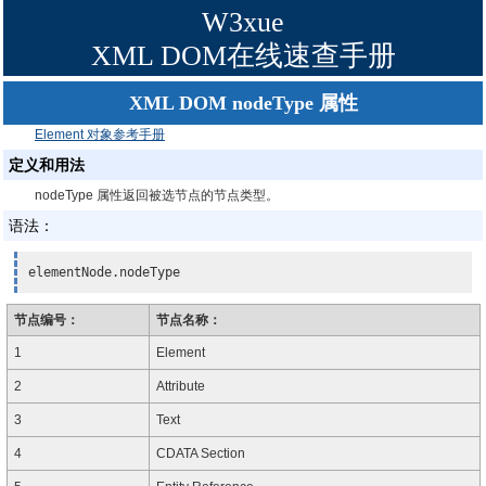
W3xue
XML DOM在线速查手册
XML DOM nodeType 属性
Element 对象参考手册
定义和用法
nodeType 属性返回被选节点的节点类型。
语法：
elementNode.nodeType
节点编号：
节点名称：
1
Element
2
Attribute
3
Text
4
CDATA Section