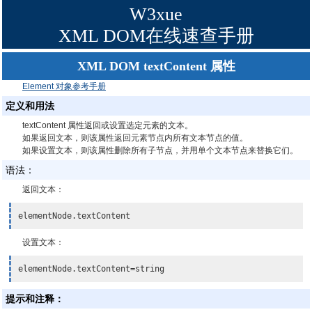
W3xue
XML DOM在线速查手册
XML DOM textContent 属性
Element 对象参考手册
定义和用法
textContent 属性返回或设置选定元素的文本。
如果返回文本，则该属性返回元素节点内所有文本节点的值。
如果设置文本，则该属性删除所有子节点，并用单个文本节点来替换它们。
语法：
返回文本：
elementNode.textContent
设置文本：
elementNode.textContent=string
提示和注释：