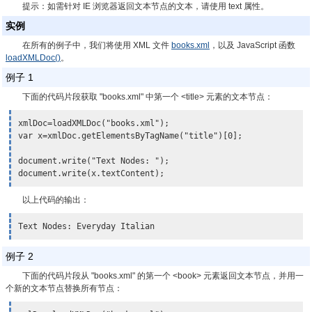
提示：
如需针对 IE 浏览器返回文本节点的文本，请使用 text 属性。
实例
在所有的例子中，我们将使用 XML 文件
books.xml
，以及 JavaScript 函数
loadXMLDoc()
。
例子 1
下面的代码片段获取 "books.xml" 中第一个 <title> 元素的文本节点：
xmlDoc=loadXMLDoc("books.xml");

var x=xmlDoc.getElementsByTagName("title")[0];

document.write("Text Nodes: ");

document.write(
x.textContent
);
以上代码的输出：
Text Nodes: Everyday Italian
例子 2
下面的代码片段从 "books.xml" 的第一个 <book> 元素返回文本节点，并用一
个新的文本节点替换所有节点：