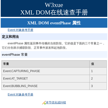
W3xue
XML DOM在线速查手册
XML DOM eventPhase 属性
Event 对象参考手册
定义和用法
eventPhase 属性返回事件传播的当前阶段。它的值是下面的三个常量之一，
它们分别表示捕获阶段、正常事件派发和起泡阶段。
eventPhase 常量
常量
值
Event.CAPTURING_PHASE
1
Event.AT_TARGET
2
Event.BUBBLING_PHASE
3
Event 对象参考手册
本节优化或纠错