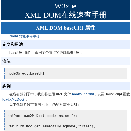
W3xue
XML DOM在线速查手册
XML DOM baseURI 属性
Node 对象参考手册
定义和用法
baseURI 属性可返回某个节点的绝对基准 URI。
语法
nodeObject.baseURI
实例
在所有的例子中，我们将使用 XML 文件
books_ns.xml
，以及 JavaScript 函数
loadXMLDoc()
。
以下代码片段可返回 <title> 的绝对基准 URI：
xmlDoc=loadXMLDoc("books_ns.xml");

var x=xmlDoc.getElementsByTagName('title');
