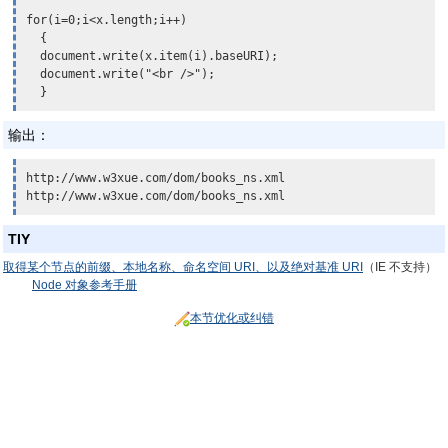
for(i=0;i<x.length;i++)

  {

  document.write(
x.item(i).baseURI
);

  document.write("<br />");

输出：
http://www.w3xue.com/dom/books_ns.xml

http://www.w3xue.com/dom/books_ns.xml
TIY
取得某个节点的前缀、本地名称、命名空间 URI、以及绝对基准 URI
（IE 不支持）
Node 对象参考手册
本节优化或纠错