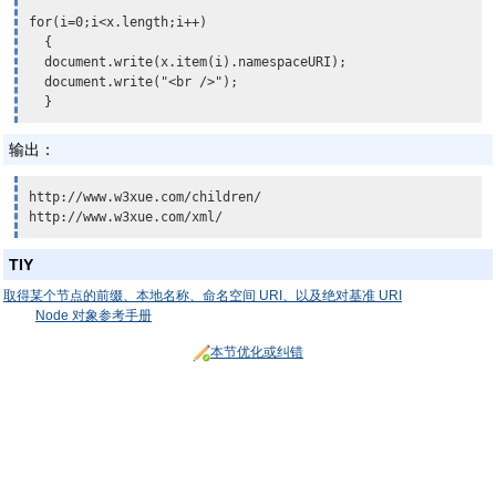
for(i=0;i<x.length;i++)

  {

  document.write(
x.item(i).namespaceURI
);

  document.write("<br />");

输出：
http://www.w3xue.com/children/

http://www.w3xue.com/xml/
TIY
取得某个节点的前缀、本地名称、命名空间 URI、以及绝对基准 URI
Node 对象参考手册
本节优化或纠错