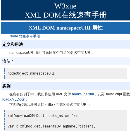
W3xue
XML DOM在线速查手册
XML DOM namespaceURI 属性
Node 对象参考手册
定义和用法
namespaceURI 属性可返回某个节点的命名空间 URI。
语法：
nodeObject.namespaceURI
实例
在所有的例子中，我们将使用 XML 文件
books_ns.xml
，以及 JavaScript 函数
loadXMLDoc()
。
下面的代码片段可返回 <title> 元素的命名空间 URI：
xmlDoc=loadXMLDoc("books_ns.xml");

var x=xmlDoc.getElementsByTagName('title');
