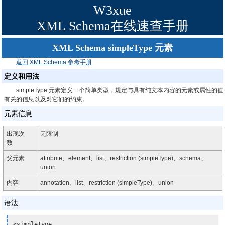
W3xue
XML Schema在线速查手册
XML Schema simpleType 元素
返回 XML Schema 参考手册
定义和用法
simpleType 元素定义一个简单类型，规定与具有纯文本内容的元素或属性的值
有关的信息以及对它们的约束。
元素信息
出现次
无限制
数
父元素
attribute、element、list、restriction (simpleType)、schema、
union
内容
annotation、list、restriction (simpleType)、union
语法
<simpleType
