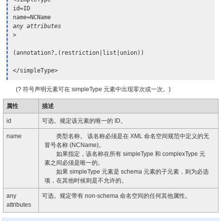
id=ID

any attributes
>

(annotation?,(restriction|list|union))

</simpleType>
(? 符号声明元素可在 simpleType 元素中出现零次或一次。)
属性
描述
id
可选。规定该元素的唯一的 ID。
name
类型名称。 该名称必须是在 XML 命名空间规范中定义的无
冒号名称 (NCName)。
如果指定，该名称在所有 simpleType 和 complexType 元
素之间必须是唯一的。
如果 simpleType 元素是 schema 元素的子元素，则为必选
项，在其他时候则是不允许的。
any
可选。规定带有 non-schema 命名空间的任何其他属性。
attributes