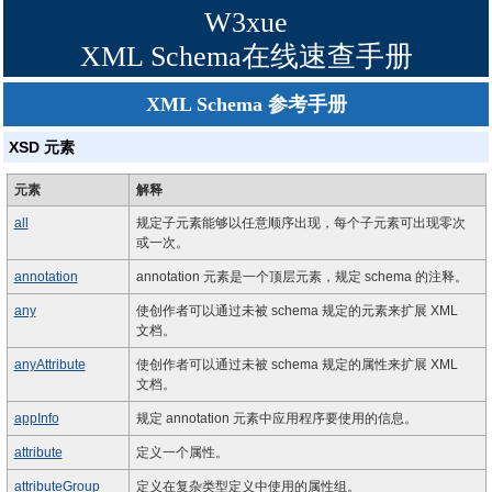
W3xue
XML Schema在线速查手册
XML Schema 参考手册
XSD 元素
元素
解释
all
规定子元素能够以任意顺序出现，每个子元素可出现零次
或一次。
annotation
annotation 元素是一个顶层元素，规定 schema 的注释。
any
使创作者可以通过未被 schema 规定的元素来扩展 XML
文档。
anyAttribute
使创作者可以通过未被 schema 规定的属性来扩展 XML
文档。
appInfo
规定 annotation 元素中应用程序要使用的信息。
attribute
定义一个属性。
attributeGroup
定义在复杂类型定义中使用的属性组。