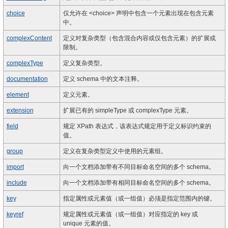
choice
仅允许在 <choice> 声明中包含一个元素出现在包含元素
中。
complexContent
定义对复杂类型（包含混合内容或仅包含元素）的扩展或
限制。
complexType
定义复杂类型。
documentation
定义 schema 中的文本注释。
element
定义元素。
extension
扩展已有的 simpleType 或 complexType 元素。
field
规定 XPath 表达式，该表达式规定用于定义标识约束的
值。
group
定义在复杂类型定义中使用的元素组。
import
向一个文档添加带有不同目标命名空间的多个 schema。
include
向一个文档添加带有相同目标命名空间的多个 schema。
key
指定属性或元素值（或一组值）必须是指定范围内的键。
keyref
规定属性或元素值（或一组值）对应指定的 key 或
unique 元素的值。