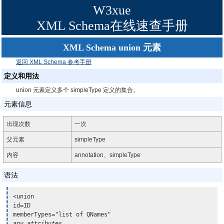
W3xue
XML Schema在线速查手册
XML Schema union 元素
返回 XML Schema 参考手册
定义和用法
union 元素定义多个 simpleType 定义的集合。
元素信息
出现次数
一次
父元素
simpleType
内容
annotation、simpleType
语法
<union

id=ID

any attributes