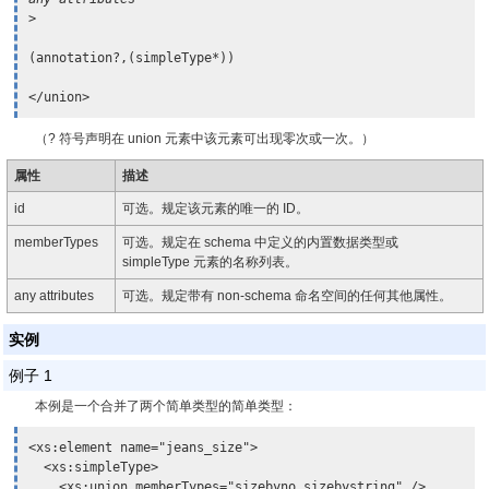
>

(annotation?,(simpleType*))

</union>
（? 符号声明在 union 元素中该元素可出现零次或一次。）
属性
描述
id
可选。规定该元素的唯一的 ID。
memberTypes
可选。规定在 schema 中定义的内置数据类型或
simpleType 元素的名称列表。
any attributes
可选。规定带有 non-schema 命名空间的任何其他属性。
实例
例子 1
本例是一个合并了两个简单类型的简单类型：
<xs:element name="jeans_size">

  <xs:simpleType>

    <xs:union memberTypes="sizebyno sizebystring" />
