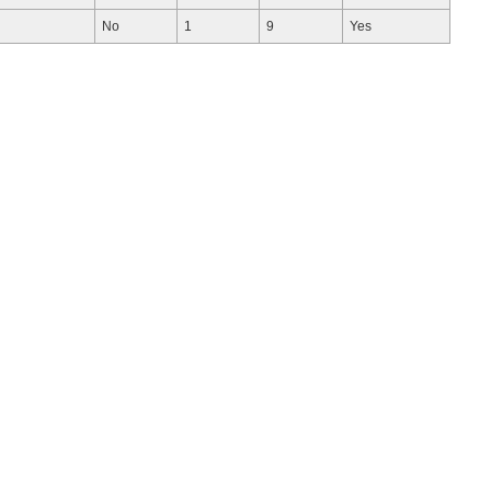
No
1
9
Yes