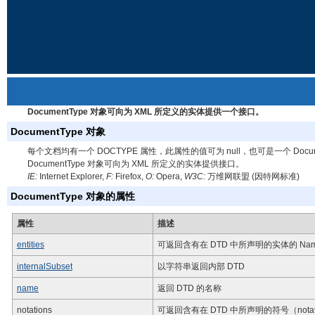
DocumentType 对象可向为 XML 所定义的实体提供一个接口。
DocumentType 对象
每个文档均有一个 DOCTYPE 属性，此属性的值可为 null，也可是一个 Docume
DocumentType 对象可向为 XML 所定义的实体提供接口。
IE:
Internet Explorer,
F:
Firefox,
O:
Opera,
W3C:
万维网联盟 (因特网标准)
DocumentType 对象的属性
属性
描述
entities
可返回含有在 DTD 中所声明的实体的 Name
internalSubset
以字符串返回内部 DTD
name
返回 DTD 的名称
notations
可返回含有在 DTD 中所声明的符号（notati