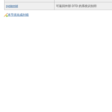
systemId
可返回外部 DTD 的系统识别符
本节优化或纠错