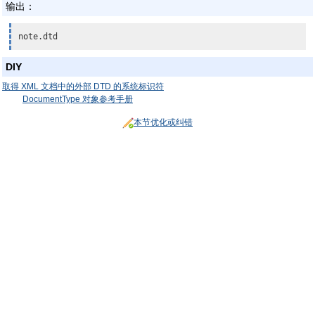
输出：
note.dtd
DIY
取得 XML 文档中的外部 DTD 的系统标识符
DocumentType 对象参考手册
本节优化或纠错