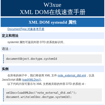
W3xue
XML DOM在线速查手册
XML DOM systemId 属性
DocumentType 对象参考手册
定义和用法
systemId 属性可返回外部 DTD 的系统标识符。
语法：
documentObject.doctype.systemId
实例
在所有的例子中，我们将使用 XML 文件
note_external_dtd.xml
，以及
JavaScript 函数
loadXMLDoc()
。
以下代码片段可显示与 XML 文档相关联的外部 DTD 的系统 id：
xmlDoc=loadXMLDoc("note_external_dtd.xml");

document.write(
xmlDoc.doctype.systemId
);