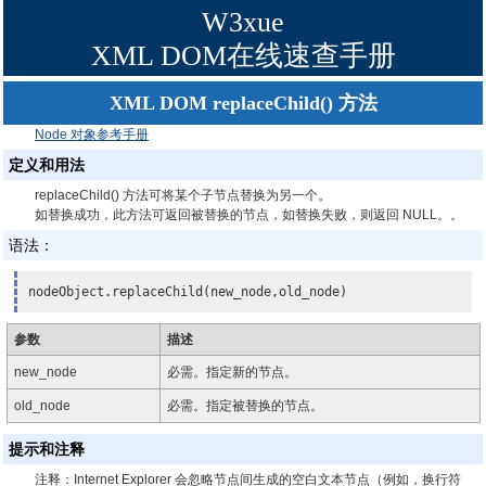
W3xue
XML DOM在线速查手册
XML DOM replaceChild() 方法
Node 对象参考手册
定义和用法
replaceChild() 方法可将某个子节点替换为另一个。
如替换成功，此方法可返回被替换的节点，如替换失败，则返回 NULL。。
语法：
nodeObject.replaceChild(new_node,old_node)
参数
描述
new_node
必需。指定新的节点。
old_node
必需。指定被替换的节点。
提示和注释
注释：
Internet Explorer 会忽略节点间生成的空白文本节点（例如，换行符