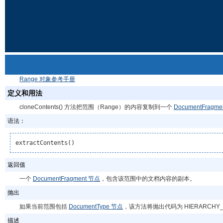
Range 对象参考手册
定义和用法
cloneContents() 方法把范围（Range）的内容复制到一个
DocumentFragm
语法：
extractContents()
返回值
一个
DocumentFragment 节点
，包含该范围中的文档内容的副本。
抛出
如果当前范围包括
DocumentType 节点
，该方法将抛出代码为 HIERARCHY_
描述