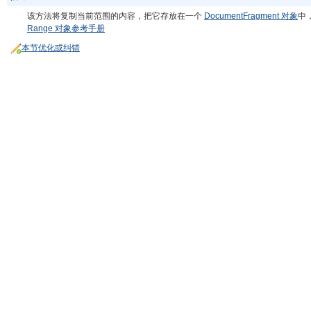
该方法将复制当前范围的内容，把它存放在一个
DocumentFragment 对象
中
Range 对象参考手册
本节优化或纠错