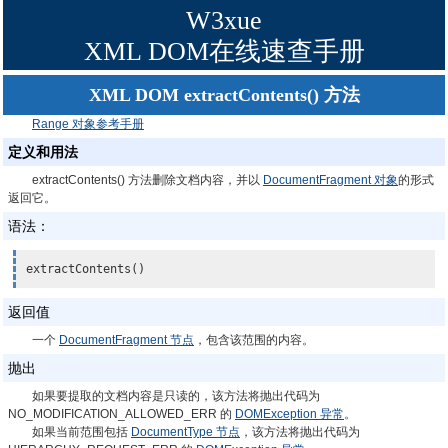
W3xue
XML DOM在线速查手册
XML DOM extractContents() 方法
Range 对象参考手册
定义和用法
extractContents() 方法删除文档内容，并以
DocumentFragment 对象
的形式
返回它。
语法：
extractContents()
返回值
一个
DocumentFragment 节点
，包含该范围的内容。
抛出
如果要提取的文档内容是只读的，该方法将抛出代码为
NO_MODIFICATION_ALLOWED_ERR 的
DOMException 异常
。
如果当前范围包括
DocumentType 节点
，该方法将抛出代码为