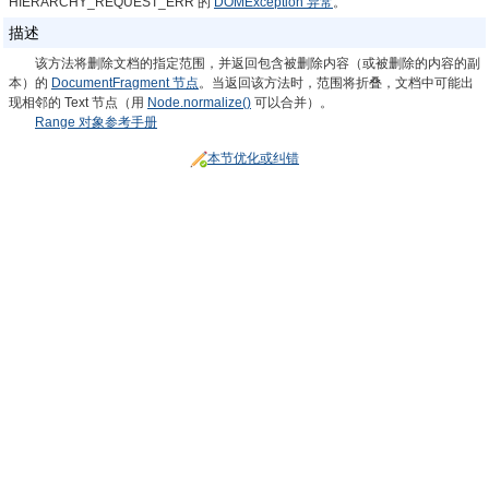
HIERARCHY_REQUEST_ERR 的
DOMException 异常
。
描述
该方法将删除文档的指定范围，并返回包含被删除内容（或被删除的内容的副
本）的
DocumentFragment 节点
。当返回该方法时，范围将折叠，文档中可能出
现相邻的 Text 节点（用
Node.normalize()
可以合并）。
Range 对象参考手册
本节优化或纠错