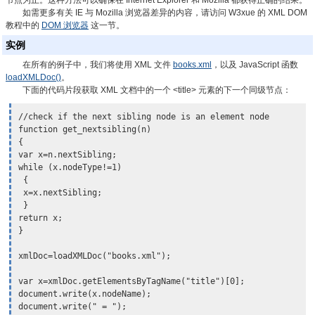
节点为止。这种方法可以确保在 Internet Explorer 和 Mozilla 都获得正确的结果。
如需更多有关 IE 与 Mozilla 浏览器差异的内容，请访问 W3xue 的 XML DOM
教程中的
DOM 浏览器
这一节。
实例
在所有的例子中，我们将使用 XML 文件
books.xml
，以及 JavaScript 函数
loadXMLDoc()
。
下面的代码片段获取 XML 文档中的一个 <title> 元素的下一个同级节点：
//check if the next sibling node is an element node

function get_nextsibling(n)

{

var x=n.nextSibling;

while (x.nodeType!=1)

 {

 x=
x.nextSibling
;

 }

return x;

}

xmlDoc=loadXMLDoc("books.xml");

var x=xmlDoc.getElementsByTagName("title")[0];

document.write(x.nodeName);

document.write(" = ");
