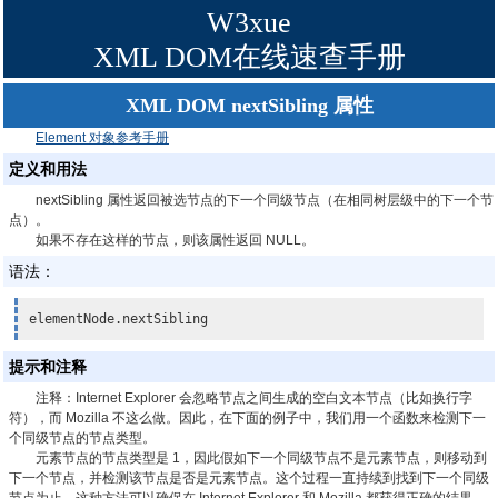
W3xue
XML DOM在线速查手册
XML DOM nextSibling 属性
Element 对象参考手册
定义和用法
nextSibling 属性返回被选节点的下一个同级节点（在相同树层级中的下一个节
点）。
如果不存在这样的节点，则该属性返回 NULL。
语法：
elementNode.nextSibling
提示和注释
注释：
Internet Explorer 会忽略节点之间生成的空白文本节点（比如换行字
符），而 Mozilla 不这么做。因此，在下面的例子中，我们用一个函数来检测下一
个同级节点的节点类型。
元素节点的节点类型是 1，因此假如下一个同级节点不是元素节点，则移动到
下一个节点，并检测该节点是否是元素节点。这个过程一直持续到找到下一个同级