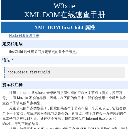
W3xue
XML DOM在线速查手册
XML DOM firstChild 属性
Node 对象参考手册
定义和用法
firstChild 属性可返回指定节点的首个子节点。
语法：
nodeObject.firstChild
提示和注释
注释：
Internet Explorer 会忽略节点间生成的空白文本节点（例如，换行符
号），而 Mozilla 不会这样做。因此，在下面的例子中，我们会使用一个函数来检
查首个子节点的节点类型。
元素节点的节点类型是 1，因此如果首个子节点不是一个元素节点，它就会移
至下一个节点，然后继续检查此节点是否为元素节点。整个过程会一直持续到首个
元素子节点被找到为止。通过这个方法，我们就可以在 Internet Explorer 和
Mozilla 得到正确的结果。