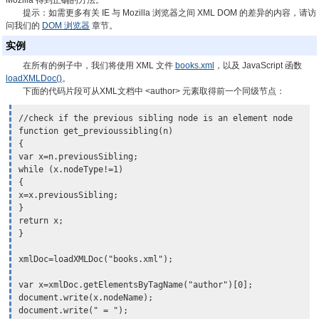
Mozilla 得到正确的方法。
提示：
如需更多有关 IE 与 Mozilla 浏览器之间 XML DOM 的差异的内容，请访
问我们的
DOM 浏览器
章节。
实例
在所有的例子中，我们将使用 XML 文件
books.xml
，以及 JavaScript 函数
loadXMLDoc()
。
下面的代码片段可从XML文档中 <author> 元素取得前一个同级节点：
//check if the previous sibling node is an element node

function get_previoussibling(n)

{

var x=n.previousSibling;

while (x.nodeType!=1)

{

x=
x.previousSibling
;

}

return x;

}

xmlDoc=loadXMLDoc("books.xml");

var x=xmlDoc.getElementsByTagName("author")[0];

document.write(x.nodeName);

document.write(" = ");
