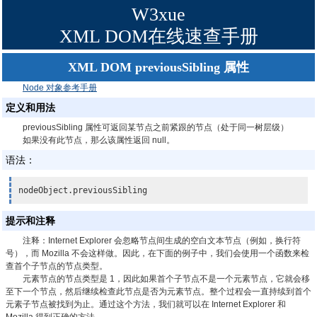
W3xue
XML DOM在线速查手册
XML DOM previousSibling 属性
Node 对象参考手册
定义和用法
previousSibling 属性可返回某节点之前紧跟的节点（处于同一树层级）
如果没有此节点，那么该属性返回 null。
语法：
nodeObject.previousSibling
提示和注释
注释：
Internet Explorer 会忽略节点间生成的空白文本节点（例如，换行符
号），而 Mozilla 不会这样做。因此，在下面的例子中，我们会使用一个函数来检
查首个子节点的节点类型。
元素节点的节点类型是 1，因此如果首个子节点不是一个元素节点，它就会移
至下一个节点，然后继续检查此节点是否为元素节点。整个过程会一直持续到首个
元素子节点被找到为止。通过这个方法，我们就可以在 Internet Explorer 和