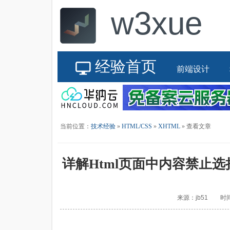
w3xue
经验首页
前端设计
当前位置：
技术经验
»
HTML/CSS
»
XHTML
» 查看文章
详解Html页面中内容禁止选
来源：jb51 时间：