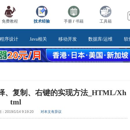
免费教程
技术经验
手册
书籍
工具箱
/
程序设计
Java相关
移动开发
数据库/运维
软
择、复制、右键的实现方法_HTML/Xh
tml
2019/1/14 9:19:20
对本文有异议