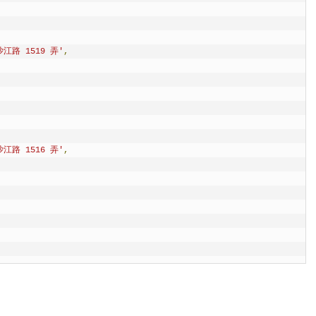
江路 1519 弄'
,
江路 1516 弄'
,