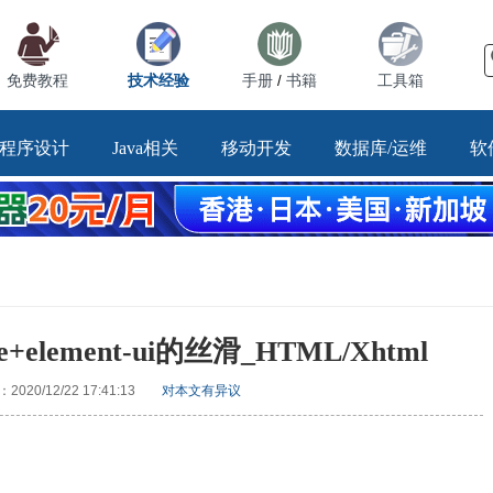
免费教程
技术经验
手册
书籍
工具箱
/
程序设计
Java相关
移动开发
数据库/运维
软
element-ui的丝滑_HTML/Xhtml
020/12/22 17:41:13
对本文有异议