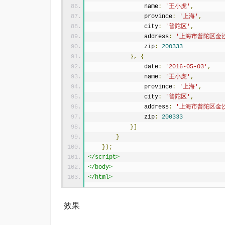
                name
:
'王小虎'
,
                province
:
'上海'
,
                city
:
'普陀区'
,
                address
:
'上海市普陀区金沙
                zip
:
200333
},
{
                date
:
'2016-05-03'
,
                name
:
'王小虎'
,
                province
:
'上海'
,
                city
:
'普陀区'
,
                address
:
'上海市普陀区金沙
                zip
:
200333
}]
}
});
</script>
</body>
</html>
效果