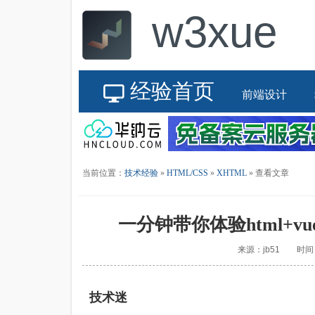
w3xue
经验首页
前端设计
当前位置：
技术经验
»
HTML/CSS
»
XHTML
» 查看文章
一分钟带你体验html+vue+
来源：jb51 时间：2
技术迷