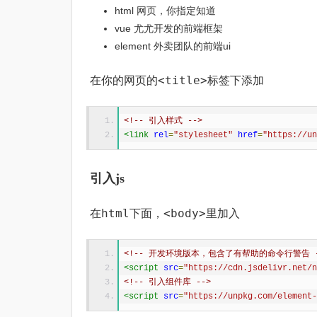
html 网页，你指定知道
vue 尤尤开发的前端框架
element 外卖团队的前端ui
<title>
在你的网页的
标签下添加
<!-- 引入样式 -->
<link
rel
=
"stylesheet"
href
=
"https://un
引入js
html
<body>
在
下面，
里加入
<!-- 开发环境版本，包含了有帮助的命令行警告 -
<script
src
=
"https://cdn.jsdelivr.net/n
<!-- 引入组件库 -->
<script
src
=
"https://unpkg.com/element-