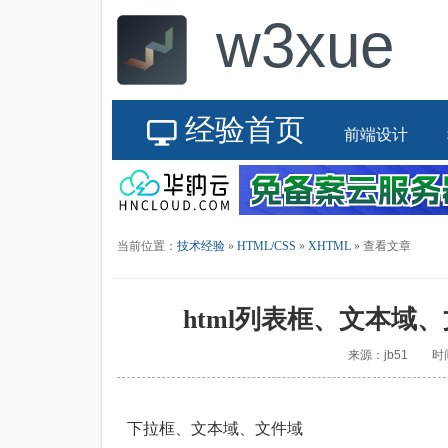
w3xue
经验首页
前端设计
当前位置：
技术经验
»
HTML/CSS
»
XHTML
» 查看文章
html列表框、文本域、
来源：jb51 时间：
下拉框、文本域、文件域