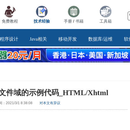
免费教程
技术经验
手册
书籍
工具箱
/
程序设计
Java相关
移动开发
数据库/运维
软
文件域的示例代码_HTML/Xhtml
2021/3/1 8:38:08
对本文有异议