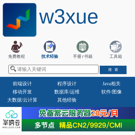
w3xue
免费教程
技术经验
手册
书籍
工具箱
/
前端设计
程序设计
Java相关
移动开发
数据库/运维
软件/图像
大数据/云计算
其他经验