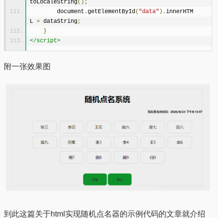
toLocaleString
();
        document
.
getElementById
(
"data"
).
innerHTM
L 
=
 dataString
;
}
</script>
附一张效果图
到此这篇关于html实现随机点名器的示例代码的文章就介绍