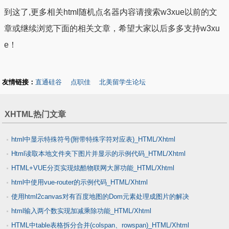
到这了,更多相关html随机点名器内容请搜索w3xue以前的文
章或继续浏览下面的相关文章，希望大家以后多多支持w3xu
e！
友情链接：
直通硅谷
点职佳
北美留学生论坛
XHTML热门文章
html中显示特殊符号(附带特殊字符对应表)_HTML/Xhtml
Html读取本地文件夹下图片并显示的示例代码_HTML/Xhtml
HTML+VUE分页实现炫酷物联网大屏功能_HTML/Xhtml
html中使用vue-router的示例代码_HTML/Xhtml
使用html2canvas对有百度地图的Dom元素处理成图片的解决
html输入两个数实现加减乘除功能_HTML/Xhtml
_HTML/Xhtml
HTML中table表格拆分合并(colspan、rowspan)_HTML/Xhtml