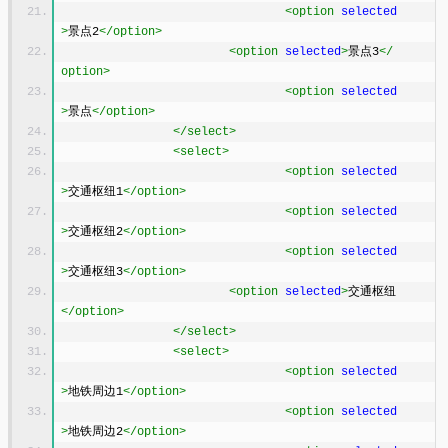
<option
selected
>
景点2
</option>
<option
selected
>
景点3
</
option>
<option
selected
>
景点
</option>
</select>
<select>
<option
selected
>
交通枢纽1
</option>
<option
selected
>
交通枢纽2
</option>
<option
selected
>
交通枢纽3
</option>
<option
selected
>
交通枢纽
</option>
</select>
<select>
<option
selected
>
地铁周边1
</option>
<option
selected
>
地铁周边2
</option>