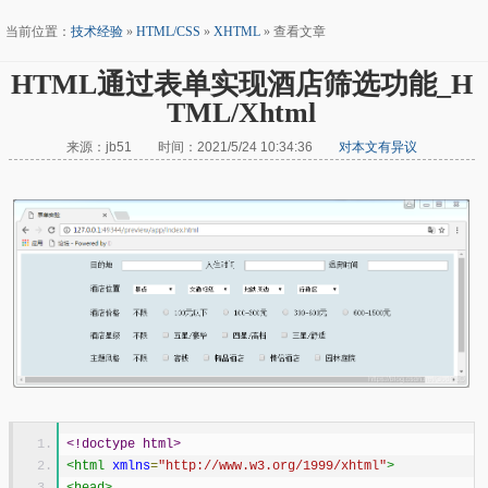
当前位置：
技术经验
»
HTML/CSS
»
XHTML
» 查看文章
HTML通过表单实现酒店筛选功能_H
TML/Xhtml
来源：jb51 时间：2021/5/24 10:34:36
对本文有异议
<!doctype html>
<html
xmlns
=
"http://www.w3.org/1999/xhtml"
>
<head>