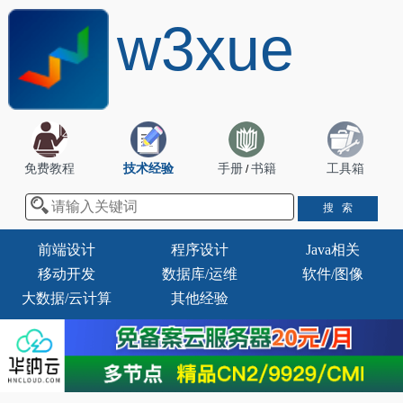
w3xue
免费教程
技术经验
手册
书籍
工具箱
/
前端设计
程序设计
Java相关
移动开发
数据库/运维
软件/图像
大数据/云计算
其他经验