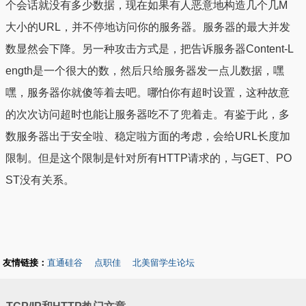
个会话就没有多少数据，现在如果有人恶意地构造几个几M
大小的URL，并不停地访问你的服务器。服务器的最大并发
数显然会下降。另一种攻击方式是，把告诉服务器Content-L
ength是一个很大的数，然后只给服务器发一点儿数据，嘿
嘿，服务器你就傻等着去吧。哪怕你有超时设置，这种故意
的次次访问超时也能让服务器吃不了兜着走。有鉴于此，多
数服务器出于安全啦、稳定啦方面的考虑，会给URL长度加
限制。但是这个限制是针对所有HTTP请求的，与GET、PO
ST没有关系。
友情链接：
直通硅谷
点职佳
北美留学生论坛