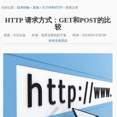
当前位置：
技术经验
»
其他
»
TCP/IP和HTTP
» 查看文章
HTTP 请求方式：GET和POST的比
较
来源：今日头条 作者：程序员界的彭于晏 时间：2019/3/4 9:55:59
对本文有异议