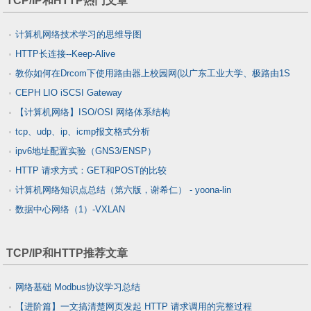
TCP/IP和HTTP热门文章
计算机网络技术学习的思维导图
HTTP长连接--Keep-Alive
教你如何在Drcom下使用路由器上校园网(以广东工业大学、极路由1S
CEPH LIO iSCSI Gateway
HC5661A为例)
【计算机网络】ISO/OSI 网络体系结构
tcp、udp、ip、icmp报文格式分析
ipv6地址配置实验（GNS3/ENSP）
HTTP 请求方式：GET和POST的比较
计算机网络知识点总结（第六版，谢希仁） - yoona-lin
数据中心网络（1）-VXLAN
TCP/IP和HTTP推荐文章
网络基础 Modbus协议学习总结
【进阶篇】一文搞清楚网页发起 HTTP 请求调用的完整过程