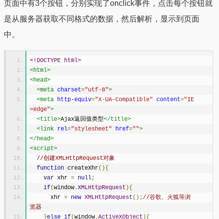
页面中有3个按钮，分别实现了onclick事件，点击每个按钮就
是从服务器获取不同格式的数据，然后解析，显示到页面
中。
<!DOCTYPE html>
<html>
<head>
<meta
charset
=
"utf-8"
>
<meta
http-equiv
=
"X-UA-Compatible"
content
=
"IE
=edge"
>
<title>
Ajax返回值类型
</title>
<link
rel
=
"stylesheet"
href
=
""
>
</head>
<script>
//创建XMLHttpRequest对象
function
 createXhr
(){
var
 xhr 
=
null
;
if
(
window
.
XMLHttpRequest
){
      xhr 
=
new
XMLHttpRequest
();
//谷歌、火狐等浏
览器
}
else
if
(
window
.
ActiveXObject
){