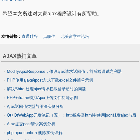
希望本文所述对大家ajax程序设计有所帮助。
友情链接：
直通硅谷
点职佳
北美留学生论坛
AJAX热门文章
ModifyAjaxResponse，修改ajax请求返回值，前后端调试之利器
PHP使用ajax的post方式下载excel文件简单示例
解决Shiro 处理ajax请求拦截登录超时的问题
PHP+iframe模拟Ajax上传文件功能示例
Ajax返回值类型与用法实例分析
Qt+QtWebApp开发笔记（五）：http服务器html中使用json触发ajax与后
Ajax提交post请求案例分析
台交互实现数据更新传递
php ajax confirm 删除实例详解