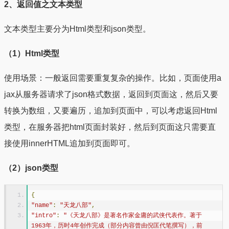
2、返回值之文本类型
文本类型主要分为Html类型和json类型。
（1）Html类型
使用场景：一般返回需要重复复杂的操作。比如，页面使用a
jax从服务器请求了json格式数据，返回到页面这，然后又要
转换为数组，又要遍历，追加到页面中，可以考虑返回Html
类型，在服务器把html页面封装好，然后到页面这只需要直
接使用innerHTML追加到页面即可。
（2）json类型
{
"name"
:
"天龙八部"
,
"intro"
:
"《天龙八部》是著名作家金庸的武侠代表作。著于
1963年，历时4年创作完成（部分内容曾由倪匡代笔撰写），前