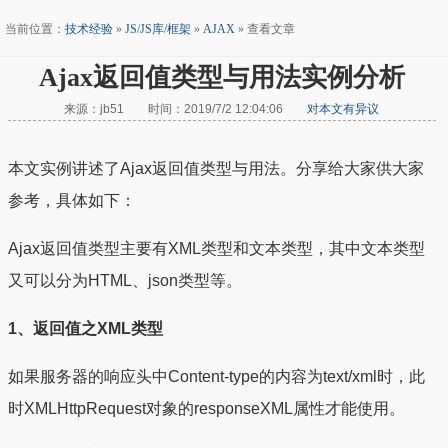
当前位置：
技术经验
»
JS/JS库/框架
»
AJAX
» 查看文章
Ajax返回值类型与用法实例分析
来源：jb51 时间：2019/7/2 12:04:06
对本文有异议
本文实例讲述了Ajax返回值类型与用法。分享给大家供大家
参考，具体如下：
Ajax返回值类型主要有XML类型和文本类型，其中文本类型
又可以分为HTML、json类型等。
1、返回值之XML类型
如果服务器的响应头中Content-type的内容为text/xml时，此
时XMLHttpRequest对象的responseXML属性才能使用。