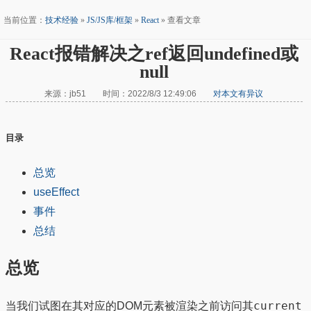
当前位置：
技术经验
»
JS/JS库/框架
»
React
» 查看文章
React报错解决之ref返回undefined或
null
来源：jb51 时间：2022/8/3 12:49:06
对本文有异议
目录
总览
useEffect
事件
总结
总览
current
当我们试图在其对应的DOM元素被渲染之前访问其