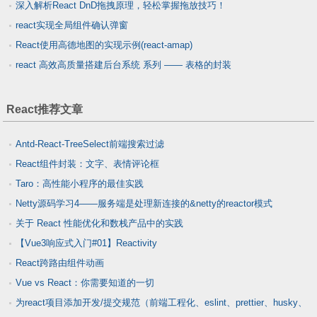
深入解析React DnD拖拽原理，轻松掌握拖放技巧！
react实现全局组件确认弹窗
React使用高德地图的实现示例(react-amap)
react 高效高质量搭建后台系统 系列 —— 表格的封装
React推荐文章
Antd-React-TreeSelect前端搜索过滤
React组件封装：文字、表情评论框
Taro：高性能小程序的最佳实践
Netty源码学习4——服务端是处理新连接的&netty的reactor模式
关于 React 性能优化和数栈产品中的实践
【Vue3响应式入门#01】Reactivity
React跨路由组件动画
Vue vs React：你需要知道的一切
为react项目添加开发/提交规范（前端工程化、eslint、prettier、husky、