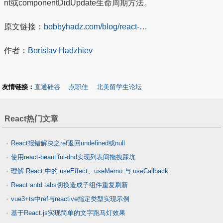
nt或componentDidUpdate生命周期方法。
原文链接：
bobbyhadz.com/blog/react-…
作者：
Borislav Hadzhiev
友情链接：
直通硅谷
点职佳
北美留学生论坛
React热门文章
React报错解决之ref返回undefined或null
使用react-beautiful-dnd实现列表间拖拽踩坑
理解 React 中的 useEffect、useMemo 与 useCallback
React antd tabs切换造成子组件重复刷新
vue3+ts中ref与reactive指定类型实现示例
基于React.js实现简单的文字跑马灯效果