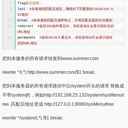
flag
标记说明：
last
#本条规则匹配完成后，继续向下匹配新的location U
RI规则
break
#本条规则匹配完成即终止，不再匹配后面的任何规则
redirect  
#返回302临时重定向，浏览器地址会显示跳转后的
URL地址
permanent  
#返回301永久重定向，浏览器地址栏会显示跳转
后的URL地址
把到本服务的所有请求转发到www.summer.com
rewrite ^/(.*) http://www.summer.com/$1 break;
把到本服务器的所有请求路径中以/system开头的请求 替换成
不带system的，例如http://192.168.25.132/system/sysMenu/t
ree ,匹配后地址变成 http://127.0.0.1:8080/sysMenu/tree
rewrite ^/system/(.*) /$1 break;