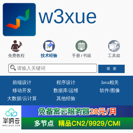
w3xue
免费教程
技术经验
手册
书籍
工具箱
/
前端设计
程序设计
Java相关
移动开发
数据库/运维
软件/图像
大数据/云计算
其他经验