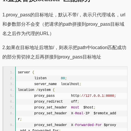
1.proxy_pass的目标地址，默认不带/，表示只代理域名，url
和参数部分不会变（把请求的path拼接到proxy_pass目标域
名之后作为代理的URL）
2.如果在目标地址后增加/，则表示把path中location匹配成功
的部分剪切掉之后再拼接到proxy_pass目标地址
server 
{
        listen       
80
;
        server_name  localhost
;
location 
/
system 
{
        proxy_pass        http
:
//127.0.0.1:8080;
        proxy_redirect    off
;
        proxy_set_header  
Host
  $host
;
        proxy_set_header  X
-
Real
-
IP  $remote_add
r
;
        proxy_set_header  X
-
Forwarded
-
For
 $proxy
_add_x_forwarded_for
;