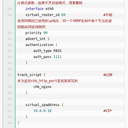
占模式参数，如果不开启该模式，需要删除  
interface
 eth0
    virtual_router_id 
69
#不能
使用同网段已使用的ip地址；同一个VRRP实例中每个节点的虚
拟路由ID必须相同
    priority 
99
    advert_int 
1
    authentication 
{
        auth_type PASS
        auth_pass 
1111
}
track_script 
{
#以脚
本为监控chk_http_port是前面填写的
        chk_nginx
}
    virtual_ipaddress 
{
10.0
.
0.10
#VIP
}
}
`