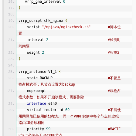
   vrrp_gna_interval 
0
}
vrrp_script chk_nginx 
{
    script 
"/mpjava/nginxcheck.sh"
#脚本位
置
    interval 
2
#检测时
间间隔
    weight 
2
#权重2
}
vrrp_instance VI_1 
{
    state BACKUP                          
#不管是
抢占模式否，从节点设置为backup
    nopreempt                             
#非抢占
模式参数，如果不开启该模式，需要删除  
interface
 eth0
    virtual_router_id 
69
#不能使
用同网段已使用的ip地址；同一个VRRP实例中每个节点的虚拟
路由ID必须相同
    priority 
99
#MASTE
R节点必须高于BACKUP节点