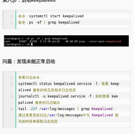
第六步：启动keepalived
命令：
systemctl start keepalived
命令：
ps 
-
ef 
|
 grep keepalived
问题：发现未能正常启动
查看日志命令：
systemctl status keepalived
.
service 
-
l
：查看
 keep
alived 
服务的状态及相关日志信息
journalctl 
-
u keepalived
.
service 
-
f
：实时查看
 kee
palived 
服务的日志输出
tail 
-
22f
/
var
/
log
/
messages 
|
 grep 
Keepalived
：
通过查看系统日志/
var
/
log
/
messages
中与
Keepalived
相
关的内容来获取日志信息