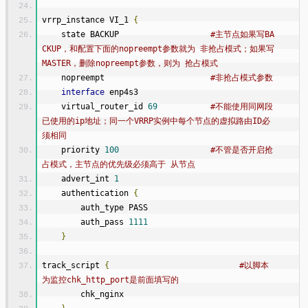
vrrp_instance VI_1 
{
    state BACKUP                   
#主节点如果写BA
CKUP，和配置下面的nopreempt参数就为 非抢占模式；如果写
MASTER，删除nopreempt参数，则为 抢占模式
    nopreempt                      
#非抢占模式参数  
interface
 enp4s3
    virtual_router_id 
69
#不能使用同网段
已使用的ip地址；同一个VRRP实例中每个节点的虚拟路由ID必
须相同
    priority 
100
#不管是否开启抢
占模式，主节点的优先级必须高于 从节点
    advert_int 
1
    authentication 
{
        auth_type PASS
        auth_pass 
1111
}
track_script 
{
#以脚本
为监控chk_http_port是前面填写的
        chk_nginx