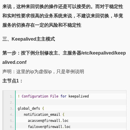
来说，这种来回切换的操作还是可以接受的。而对于稳定性
和实时性要求很高的业务系统来说，不建议来回切换，毕竟
服务的切换存在一定的风险和不稳定性
三、Keepalived主主模式
第一步：按下例分别修改主、主服务器/etc/keepalived/keep
alived.conf
声明：这里的ip为虚假ip，只是举例说明
主节点1：
!
Configuration
File
for
 keepalived
global_defs 
{
   notification_email 
{
     acassen@firewall
.
loc
     failover@firewall
.
loc