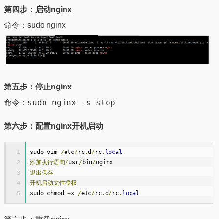
第四步：启动nginx
命令：sudo nginx
第五步：停止nginx
命令：sudo nginx -s stop
第六步：配置nginx开机启动
sudo vim 
/
etc
/
rc
.
d
/
rc
.
local
添加执行语句/
usr
/
bin
/
nginx
退出保存
开机启动文件授权
sudo chmod 
+
x 
/
etc
/
rc
.
d
/
rc
.
local