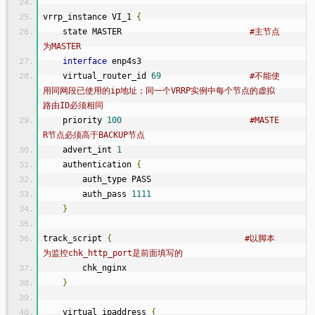
vrrp_instance VI_1 
{
    state MASTER                          
#主节点
为MASTER
interface
 enp4s3
    virtual_router_id 
69
#不能使
用同网段已使用的ip地址；同一个VRRP实例中每个节点的虚拟
路由ID必须相同
    priority 
100
#MASTE
R节点必须高于BACKUP节点
    advert_int 
1
    authentication 
{
        auth_type PASS
        auth_pass 
1111
}
track_script 
{
#以脚本
为监控chk_http_port是前面填写的
        chk_nginx
}
    virtual_ipaddress 
{